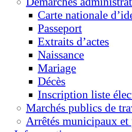
Démarches administrat
Carte nationale d’id
Passeport
Extraits d’actes
Naissance
Mariage
Décès
Inscription liste élec
Marchés publics de tr
Arrêtés municipaux et 