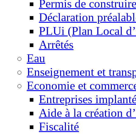
Permis de construir
Déclaration préalabl
PLUi (Plan Local d
Arrêtés
Eau
Enseignement et transp
Economie et commerc
Entreprises implant
Aide à la création d
Fiscalité