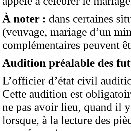
appelé à célébrer le mariage
À noter :
dans certaines sit
(veuvage, mariage d’un min
complémentaires peuvent ê
Audition préalable des fu
L’officier d’état civil audi
Cette audition est obligatoir
ne pas avoir lieu, quand il y
lorsque, à la lecture des piè