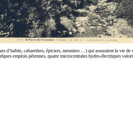
rs d’habits, cabaretiers, épiciers, meuniers …) qui assuraient la vie de 
lques emplois pérennes, quatre microcentrales hydro-électriques valoris