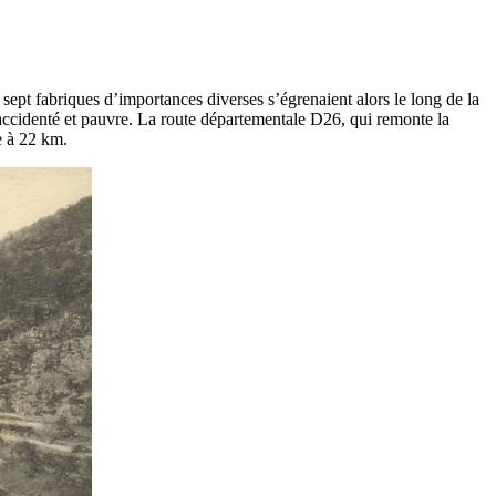
t fabriques d’importances diverses s’égrenaient alors le long de la
 accidenté et pauvre. La route départementale D26, qui remonte la
e à 22 km.