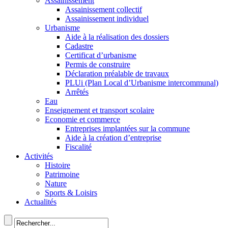
Assainissement
Assainissement collectif
Assainissement individuel
Urbanisme
Aide à la réalisation des dossiers
Cadastre
Certificat d’urbanisme
Permis de construire
Déclaration préalable de travaux
PLUi (Plan Local d’Urbanisme intercommunal)
Arrêtés
Eau
Enseignement et transport scolaire
Economie et commerce
Entreprises implantées sur la commune
Aide à la création d’entreprise
Fiscalité
Activités
Histoire
Patrimoine
Nature
Sports & Loisirs
Actualités