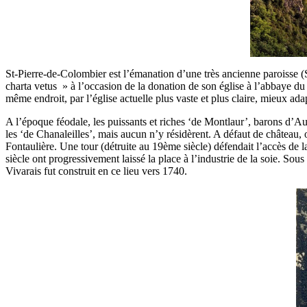
St-Pierre-de-Colombier est l’émanation d’une très ancienne paroisse (
charta vetus » à l’occasion de la donation de son église à l’abbaye du
même endroit, par l’église actuelle plus vaste et plus claire, mieux a
A l’époque féodale, les puissants et riches ‘de Montlaur’, barons d’Au
les ‘de Chanaleilles’, mais aucun n’y résidèrent. A défaut de château, 
Fontaulière. Une tour (détruite au 19ème siècle) défendait l’accès de la
siècle ont progressivement laissé la place à l’industrie de la soie. 
Vivarais fut construit en ce lieu vers 1740.