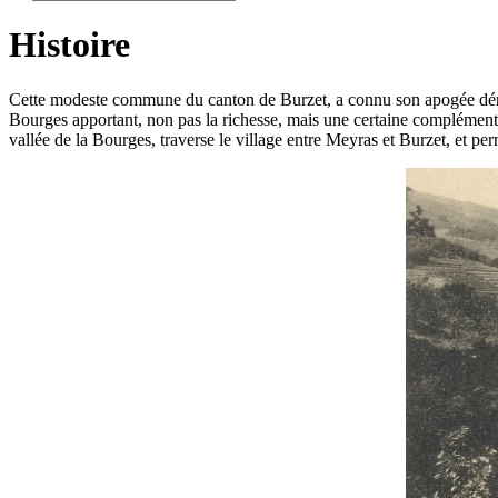
Histoire
Cette modeste commune du canton de Burzet, a connu son apogée démog
Bourges apportant, non pas la richesse, mais une certaine complémenta
vallée de la Bourges, traverse le village entre Meyras et Burzet, et pe