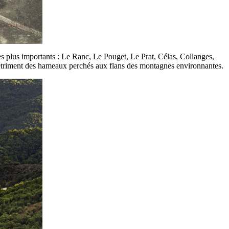
s plus importants : Le Ranc, Le Pouget, Le Prat, Célas, Collanges,
 détriment des hameaux perchés aux flans des montagnes environnantes.