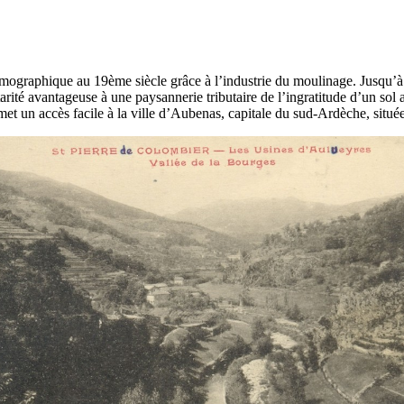
raphique au 19ème siècle grâce à l’industrie du moulinage. Jusqu’à sep
rité avantageuse à une paysannerie tributaire de l’ingratitude d’un sol
rmet un accès facile à la ville d’Aubenas, capitale du sud-Ardèche, situé