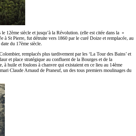
 12ème siècle et jusqu’à la Révolution. (elle est citée dans la »
 à St Pierre, fut détruite vers 1860 par le curé Doize et remplacée, au
) date du 17ème siècle.
e-Colombier, remplacés plus tardivement par les ‘La Tour des Bains’ et
aur et place stratégique au confluent de la Bourges et de la
le, à huile et foulons à chanvre qui existaient en ce lieu au 14ème
son mari Claude Arnaud de Praneuf, un des tous premiers moulinages du