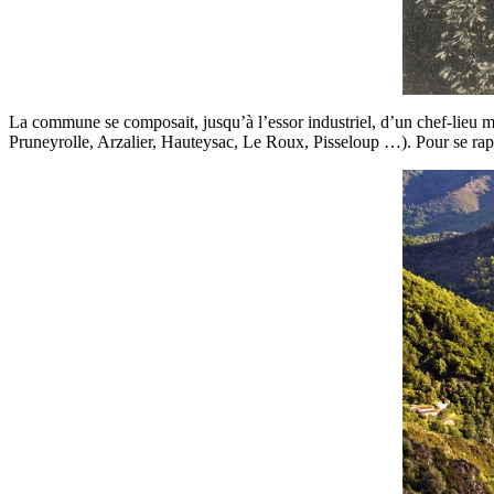
La commune se composait, jusqu’à l’essor industriel, d’un chef-lieu 
Pruneyrolle, Arzalier, Hauteysac, Le Roux, Pisseloup …). Pour se rapp