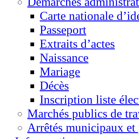
Démarches administrat
Carte nationale d’id
Passeport
Extraits d’actes
Naissance
Mariage
Décès
Inscription liste élec
Marchés publics de tr
Arrêtés municipaux et 