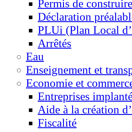
Permis de construir
Déclaration préalabl
PLUi (Plan Local d
Arrêtés
Eau
Enseignement et transp
Economie et commerc
Entreprises implant
Aide à la création d
Fiscalité