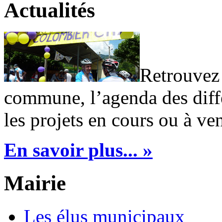
Actualités
Retrouvez 
commune, l’agenda des diffé
les projets en cours ou à ven
En savoir plus... »
Mairie
Les élus municipaux