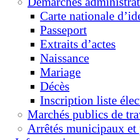
Démarches administrat
Carte nationale d’id
Passeport
Extraits d’actes
Naissance
Mariage
Décès
Inscription liste élec
Marchés publics de tr
Arrêtés municipaux et 