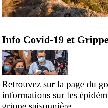
Info Covid-19 et Gripp
Retrouvez sur la page du g
informations sur les épidé
grippe saisonnière.