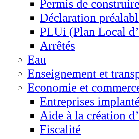
Permis de construir
Déclaration préalabl
PLUi (Plan Local d
Arrêtés
Eau
Enseignement et transp
Economie et commerc
Entreprises implant
Aide à la création d
Fiscalité