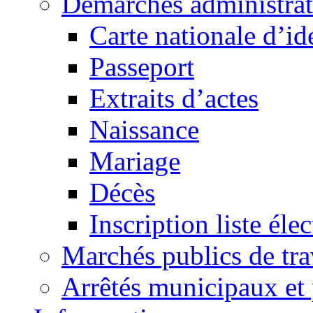
Démarches administrat
Carte nationale d’id
Passeport
Extraits d’actes
Naissance
Mariage
Décès
Inscription liste élec
Marchés publics de tr
Arrêtés municipaux et 