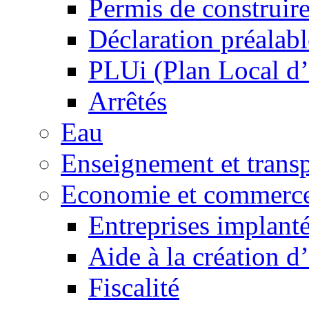
Permis de construir
Déclaration préalabl
PLUi (Plan Local d
Arrêtés
Eau
Enseignement et transp
Economie et commerc
Entreprises implant
Aide à la création d
Fiscalité