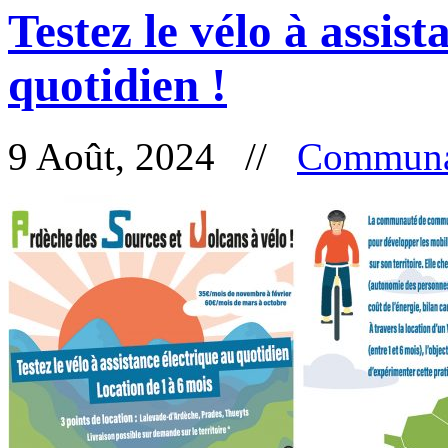
Testez le vélo à assist
quotidien !
9 Août, 2024 //
Communa