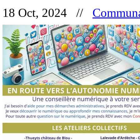
18 Oct, 2024 //
Communa