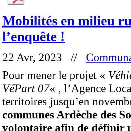
Mobilités en milieu ru
l’enquête !
22 Avr, 2023 //
Communa
Pour mener le projet «
Véhi
VéPart 07
« , l’Agence Loc
territoires jusqu’en novem
communes Ardèche des Sour
volontaire afin de définir