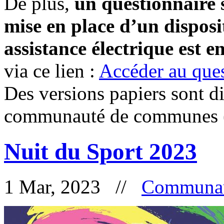
De plus,
un questionnaire s
mise en place d’un disposit
assistance électrique est e
via ce lien :
Accéder au que
Des versions papiers sont di
communauté de communes (c
Nuit du Sport 2023
1 Mar, 2023 //
Communau