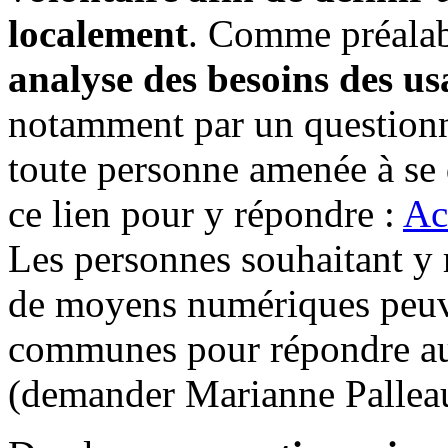
localement
. Comme préalab
analyse des besoins des usa
notamment par un questionna
toute personne amenée à se d
ce lien pour y répondre :
Ac
Les personnes souhaitant y 
de moyens numériques peuv
communes pour répondre au 
(demander Marianne Pallea