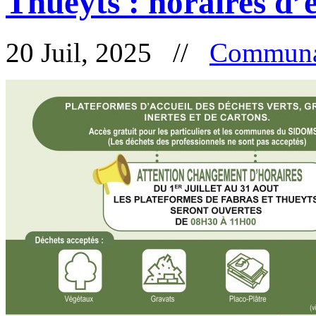
Thueyts : horaires d’
20 Juil, 2025 //
Communa