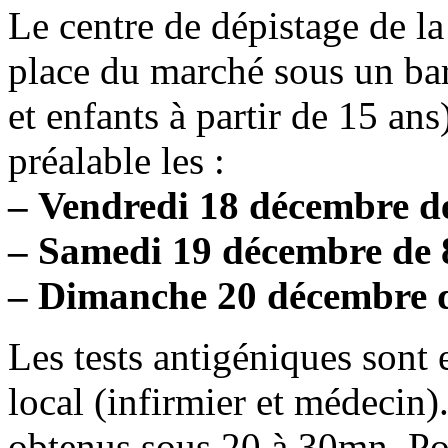
Le centre de dépistage de l
place du marché sous un bar
et enfants à partir de 15 an
préalable les :
– Vendredi 18 décembre de
– Samedi 19 décembre de 8
– Dimanche 20 décembre d
Les tests antigéniques sont 
local (infirmier et médecin).
obtenus sous 20 à 30mn. Po