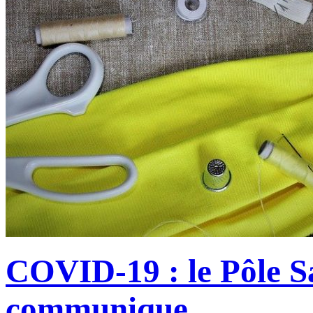
COVID-19 : le Pôle S
communique