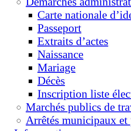
Démarches administrat
Carte nationale d’id
Passeport
Extraits d’actes
Naissance
Mariage
Décès
Inscription liste élec
Marchés publics de tr
Arrêtés municipaux et 