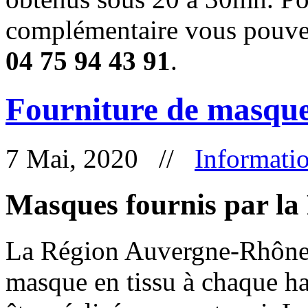
complémentaire vous pouvez
04 75 94 43 91
.
Fourniture de masqu
7 Mai, 2020 //
Informati
Masques fournis par la
La Région Auvergne-Rhône-
masque en tissu à chaque hab