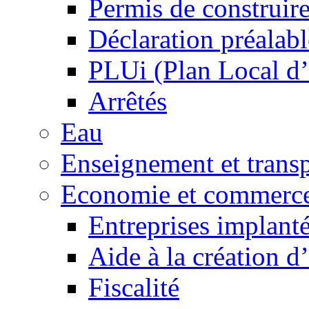
Permis de construir
Déclaration préalabl
PLUi (Plan Local d
Arrêtés
Eau
Enseignement et transp
Economie et commerc
Entreprises implant
Aide à la création d
Fiscalité