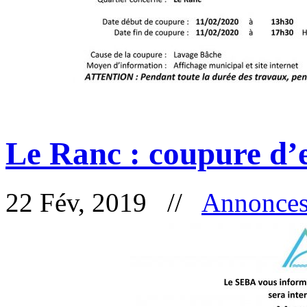
Le Ranc : coupure d’
22 Fév, 2019 //
Annonce