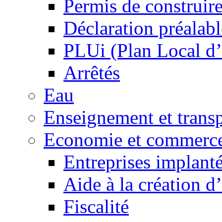
Permis de construir
Déclaration préalabl
PLUi (Plan Local d
Arrêtés
Eau
Enseignement et transp
Economie et commerc
Entreprises implant
Aide à la création d
Fiscalité