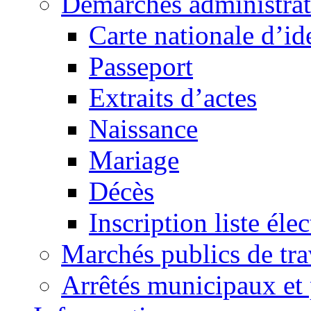
Démarches administrat
Carte nationale d’id
Passeport
Extraits d’actes
Naissance
Mariage
Décès
Inscription liste élec
Marchés publics de tr
Arrêtés municipaux et 