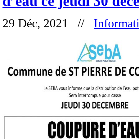
d’eau ce jeudi 30 dé
29 Déc, 2021 //
Informat