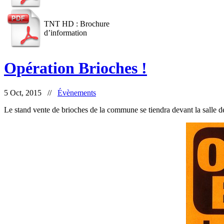
TNT HD : Brochure
d’information
Opération Brioches !
5 Oct, 2015 //
Évènements
Le stand vente de brioches de la commune se tiendra devant la salle d