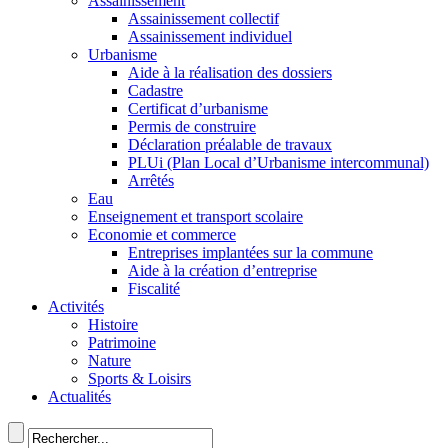
Assainissement
Assainissement collectif
Assainissement individuel
Urbanisme
Aide à la réalisation des dossiers
Cadastre
Certificat d’urbanisme
Permis de construire
Déclaration préalable de travaux
PLUi (Plan Local d’Urbanisme intercommunal)
Arrêtés
Eau
Enseignement et transport scolaire
Economie et commerce
Entreprises implantées sur la commune
Aide à la création d’entreprise
Fiscalité
Activités
Histoire
Patrimoine
Nature
Sports & Loisirs
Actualités