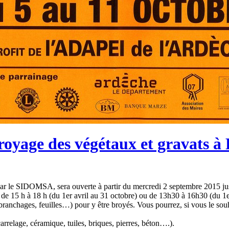
royage des végétaux et gravats à
ar le SIDOMSA, sera ouverte à partir du mercredi 2 septembre 2015 juste
i de 15 h à 18 h (du 1er avril au 31 octobre) ou de 13h30 à 16h30 (du 
, branchages, feuilles…) pour y être broyés. Vous pourrez, si vous le souh
arrelage, céramique, tuiles, briques, pierres, béton….).