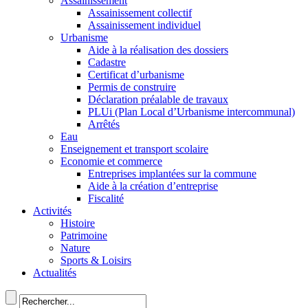
Assainissement
Assainissement collectif
Assainissement individuel
Urbanisme
Aide à la réalisation des dossiers
Cadastre
Certificat d’urbanisme
Permis de construire
Déclaration préalable de travaux
PLUi (Plan Local d’Urbanisme intercommunal)
Arrêtés
Eau
Enseignement et transport scolaire
Economie et commerce
Entreprises implantées sur la commune
Aide à la création d’entreprise
Fiscalité
Activités
Histoire
Patrimoine
Nature
Sports & Loisirs
Actualités