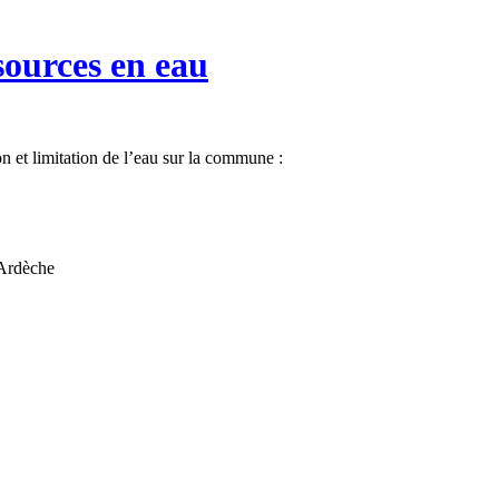
sources en eau
ion et limitation de l’eau sur la commune :
’Ardèche