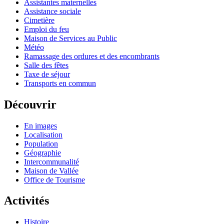
Assistantes maternelles
Assistance sociale
Cimetière
Emploi du feu
Maison de Services au Public
Météo
Ramassage des ordures et des encombrants
Salle des fêtes
Taxe de séjour
Transports en commun
Découvrir
En images
Localisation
Population
Géographie
Intercommunalité
Maison de Vallée
Office de Tourisme
Activités
Histoire