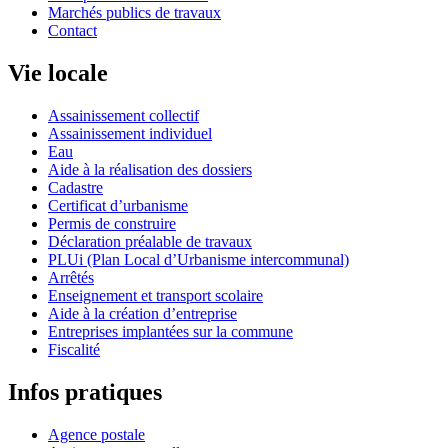
Marchés publics de travaux
Contact
Vie locale
Assainissement collectif
Assainissement individuel
Eau
Aide à la réalisation des dossiers
Cadastre
Certificat d’urbanisme
Permis de construire
Déclaration préalable de travaux
PLUi (Plan Local d’Urbanisme intercommunal)
Arrêtés
Enseignement et transport scolaire
Aide à la création d’entreprise
Entreprises implantées sur la commune
Fiscalité
Infos pratiques
Agence postale