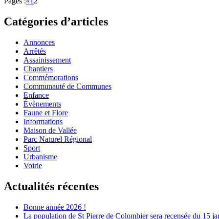
Pages :
«
1
2
Catégories d’articles
Annonces
Arrêtés
Assainissement
Chantiers
Commémorations
Communauté de Communes
Enfance
Évènements
Faune et Flore
Informations
Maison de Vallée
Parc Naturel Régional
Sport
Urbanisme
Voirie
Actualités récentes
Bonne année 2026 !
La population de St Pierre de Colombier sera recensée du 15 ja