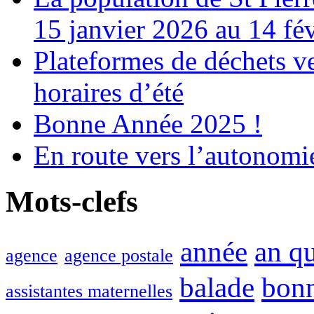
15 janvier 2026 au 14 fé
Plateformes de déchets ve
horaires d’été
Bonne Année 2025 !
En route vers l’autonomi
Mots-clefs
année
an q
agence
agence postale
balade
bon
assistantes maternelles