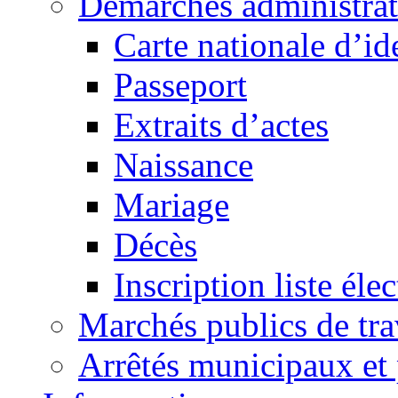
Démarches administrat
Carte nationale d’id
Passeport
Extraits d’actes
Naissance
Mariage
Décès
Inscription liste élec
Marchés publics de tr
Arrêtés municipaux et 