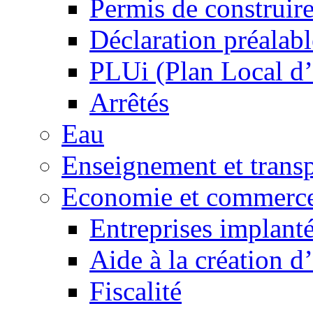
Permis de construir
Déclaration préalabl
PLUi (Plan Local d
Arrêtés
Eau
Enseignement et transp
Economie et commerc
Entreprises implant
Aide à la création d
Fiscalité