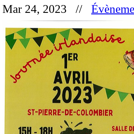
Mar 24, 2023 //
Évèneme