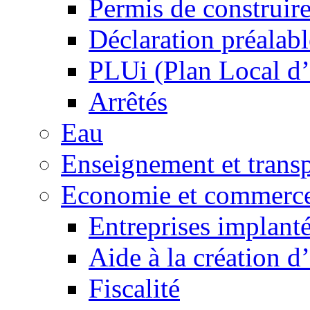
Permis de construir
Déclaration préalabl
PLUi (Plan Local d
Arrêtés
Eau
Enseignement et transp
Economie et commerc
Entreprises implant
Aide à la création d
Fiscalité