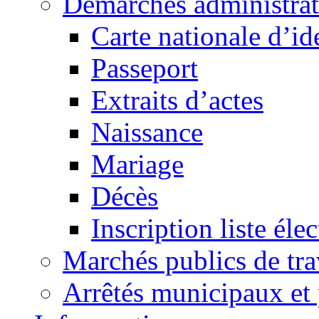
Démarches administrat
Carte nationale d’id
Passeport
Extraits d’actes
Naissance
Mariage
Décès
Inscription liste élec
Marchés publics de tr
Arrêtés municipaux et 