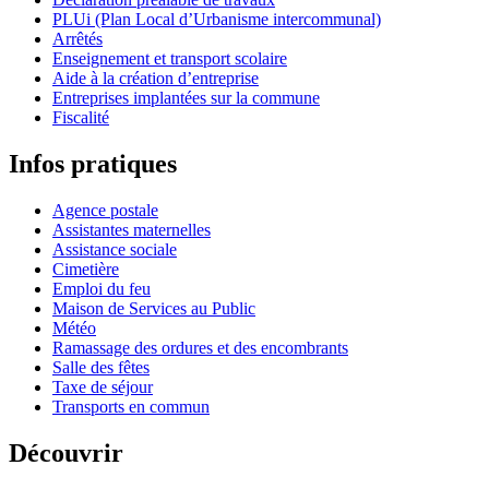
PLUi (Plan Local d’Urbanisme intercommunal)
Arrêtés
Enseignement et transport scolaire
Aide à la création d’entreprise
Entreprises implantées sur la commune
Fiscalité
Infos pratiques
Agence postale
Assistantes maternelles
Assistance sociale
Cimetière
Emploi du feu
Maison de Services au Public
Météo
Ramassage des ordures et des encombrants
Salle des fêtes
Taxe de séjour
Transports en commun
Découvrir