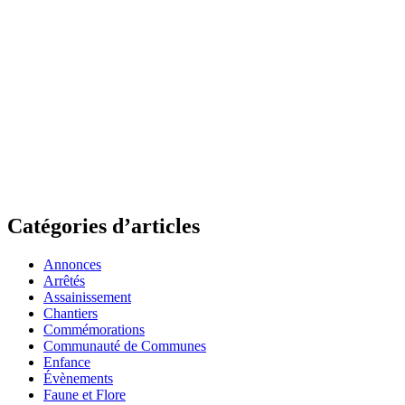
Catégories d’articles
Annonces
Arrêtés
Assainissement
Chantiers
Commémorations
Communauté de Communes
Enfance
Évènements
Faune et Flore