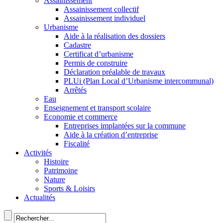
Assainissement
Assainissement collectif
Assainissement individuel
Urbanisme
Aide à la réalisation des dossiers
Cadastre
Certificat d’urbanisme
Permis de construire
Déclaration préalable de travaux
PLUi (Plan Local d’Urbanisme intercommunal)
Arrêtés
Eau
Enseignement et transport scolaire
Economie et commerce
Entreprises implantées sur la commune
Aide à la création d’entreprise
Fiscalité
Activités
Histoire
Patrimoine
Nature
Sports & Loisirs
Actualités