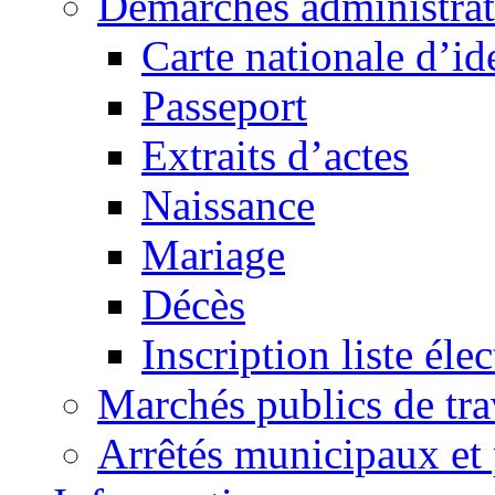
Démarches administrat
Carte nationale d’id
Passeport
Extraits d’actes
Naissance
Mariage
Décès
Inscription liste élec
Marchés publics de tr
Arrêtés municipaux et 