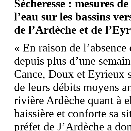
Sécheresse : mesures de 
l’eau sur les bassins ve
de l’Ardèche et de l’Eyr
« En raison de l’absence 
depuis plus d’une semaine
Cance, Doux et Eyrieux s
de leurs débits moyens an
rivière Ardèche quant à e
baissière et conforte sa s
préfet de J’Ardèche a don