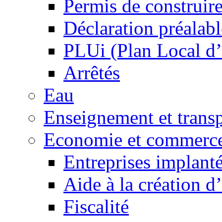
Permis de construir
Déclaration préalabl
PLUi (Plan Local d
Arrêtés
Eau
Enseignement et transp
Economie et commerc
Entreprises implant
Aide à la création d
Fiscalité