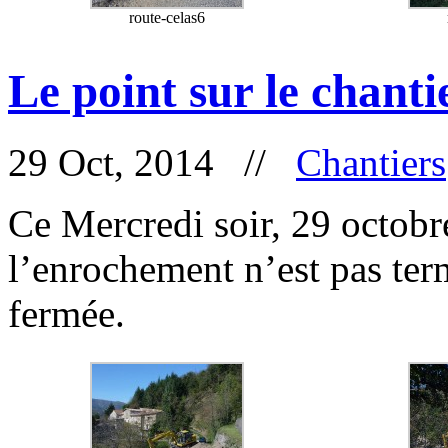
route-celas6
Le point sur le chanti
29 Oct, 2014 //
Chantiers
Ce Mercredi soir, 29 octobre
l’enrochement n’est pas ter
fermée.