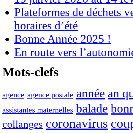
Plateformes de déchets ve
horaires d’été
Bonne Année 2025 !
En route vers l’autonomi
Mots-clefs
année
an q
agence
agence postale
balade
bon
assistantes maternelles
coronavirus
cou
collanges