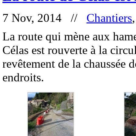
7 Nov, 2014 //
Chantiers
La route qui mène aux hame
Célas est rouverte à la circ
revêtement de la chaussée do
endroits.