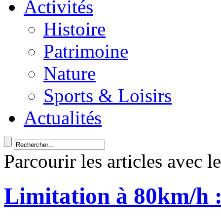
Activités
Histoire
Patrimoine
Nature
Sports & Loisirs
Actualités
Parcourir les articles avec l
Limitation à 80km/h 