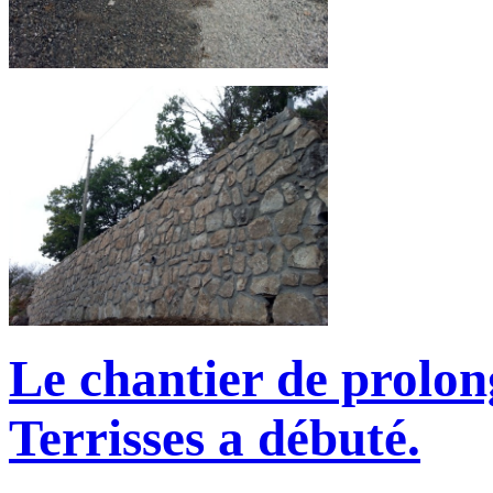
Le chantier de prolon
Terrisses a débuté.