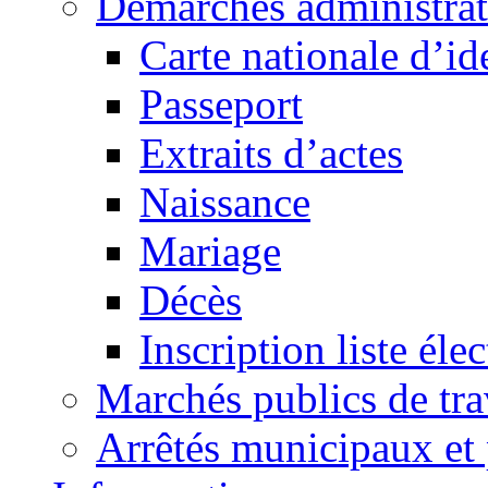
Démarches administrat
Carte nationale d’id
Passeport
Extraits d’actes
Naissance
Mariage
Décès
Inscription liste élec
Marchés publics de tr
Arrêtés municipaux et 