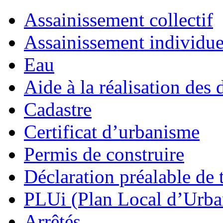
Assainissement collectif
Assainissement individue
Eau
Aide à la réalisation des 
Cadastre
Certificat d’urbanisme
Permis de construire
Déclaration préalable de 
PLUi (Plan Local d’Urb
Arrêtés