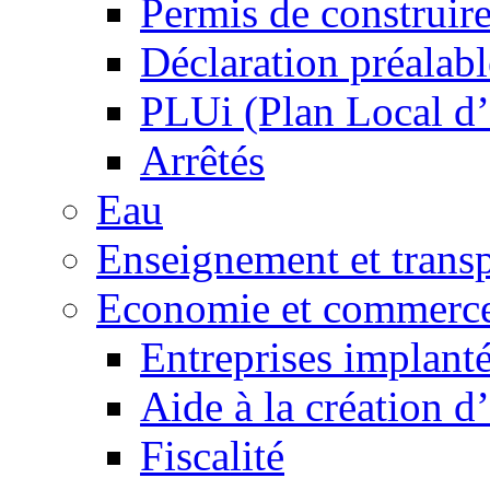
Permis de construir
Déclaration préalabl
PLUi (Plan Local d
Arrêtés
Eau
Enseignement et transp
Economie et commerc
Entreprises implant
Aide à la création d
Fiscalité