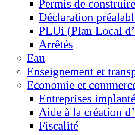
Permis de construir
Déclaration préalabl
PLUi (Plan Local d
Arrêtés
Eau
Enseignement et transp
Economie et commerc
Entreprises implant
Aide à la création d
Fiscalité