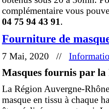
complémentaire vous pouvez
04 75 94 43 91
.
Fourniture de masqu
7 Mai, 2020 //
Informati
Masques fournis par la
La Région Auvergne-Rhône-
masque en tissu à chaque hab