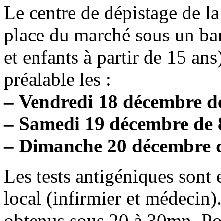
Le centre de dépistage de l
place du marché sous un bar
et enfants à partir de 15 an
préalable les :
– Vendredi 18 décembre de
– Samedi 19 décembre de 8
– Dimanche 20 décembre d
Les tests antigéniques sont 
local (infirmier et médecin).
obtenus sous 20 à 30mn. Po