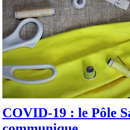
COVID-19 : le Pôle S
communique