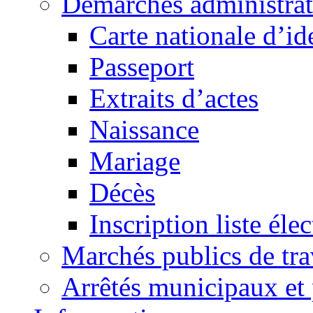
Démarches administrat
Carte nationale d’id
Passeport
Extraits d’actes
Naissance
Mariage
Décès
Inscription liste élec
Marchés publics de tr
Arrêtés municipaux et 