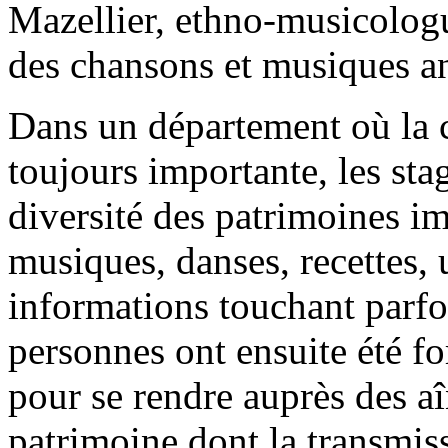
Mazellier, ethno-musicologu
des chansons et musiques a
Dans un département où la cu
toujours importante, les sta
diversité des patrimoines im
musiques, danses, recettes,
informations touchant parf
personnes ont ensuite été fo
pour se rendre auprès des aî
patrimoine dont la transmiss