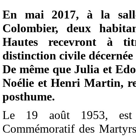
En mai 2017, à la sall
Colombier, deux habit
Hautes recevront à ti
distinction civile décernée 
De même que Julia et Edo
Noélie et Henri Martin, re
posthume.
Le 19 août 1953, est c
Commémoratif des Martyrs