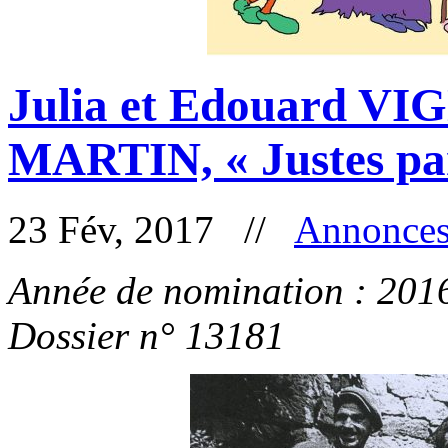
Julia et Edouard VIG
MARTIN, « Justes par
23 Fév, 2017 //
Annonce
Année de nomination : 201
Dossier n° 13181