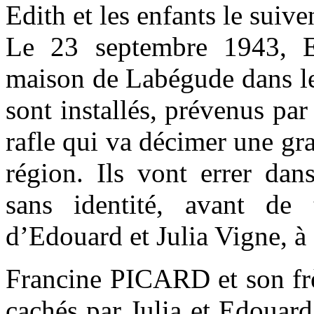
Edith et les enfants le suive
Le 23 septembre 1943, Ed
maison de Labégude dans le
sont installés, prévenus par
rafle qui va décimer une gra
région. Ils vont errer dan
sans identité, avant de
d’Edouard et Julia Vigne, à
Francine PICARD et son frè
cachés par Julia et Edouar