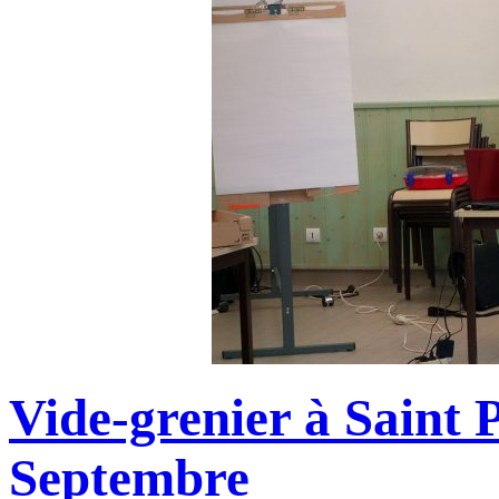
Vide-grenier à Saint 
Septembre