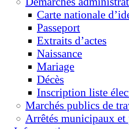
Démarches administrat
Carte nationale d’id
Passeport
Extraits d’actes
Naissance
Mariage
Décès
Inscription liste élec
Marchés publics de tr
Arrêtés municipaux et 