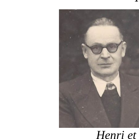
Henri et