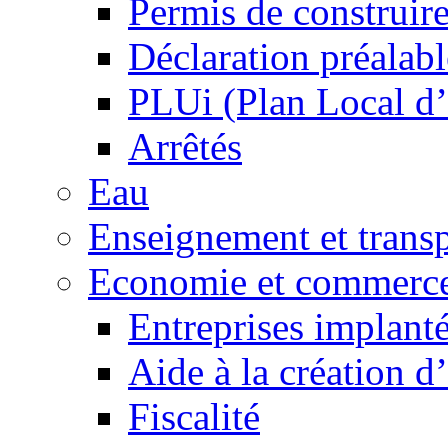
Permis de construir
Déclaration préalabl
PLUi (Plan Local d
Arrêtés
Eau
Enseignement et transp
Economie et commerc
Entreprises implant
Aide à la création d
Fiscalité