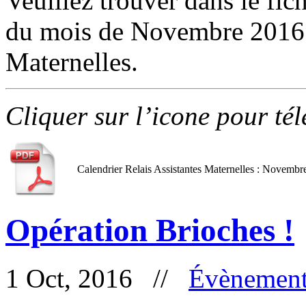
Veuillez trouver dans le fic
du mois de Novembre 2016 d
Maternelles.
Cliquer sur l’icone pour té
Calendrier Relais Assistantes Maternelles : Novembr
Opération Brioches !
1 Oct, 2016 //
Évènement