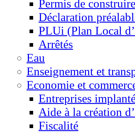
Permis de construir
Déclaration préalabl
PLUi (Plan Local d
Arrêtés
Eau
Enseignement et transp
Economie et commerc
Entreprises implant
Aide à la création d
Fiscalité