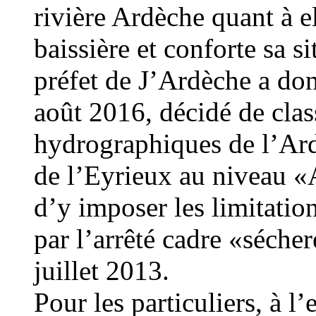
rivière Ardèche quant à e
baissière et conforte sa s
préfet de J’Ardèche a don
août 2016, décidé de clas
hydrographiques de l’Ard
de l’Eyrieux au nivea
d’y imposer les limitatio
par l’arrêté cadre «séch
juillet 2013.
Pour les particuliers, à l