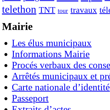
telethon
TNT
travaux
tél
tour
Mairie
Les élus municipaux
Informations Mairie
Procés verbaux des cons
Arrêtés municipaux et pr
Carte nationale d’identité
Passeport
Extraits d’actes