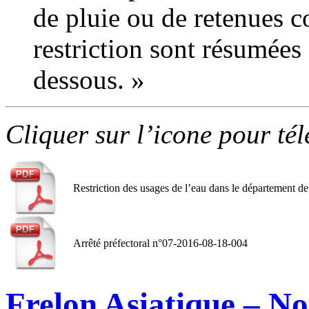
de pluie ou de retenues co
restriction sont résumées
dessous. »
Cliquer sur l’icone pour té
Restriction des usages de l’eau dans le département d
Arrêté préfectoral n°07-2016-08-18-004
Frelon Asiatique – No