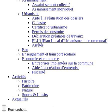
Assainissement
Assainissement collectif
Assainissement individuel
Urbanisme
Aide à la réalisation des dossiers
Cadastre
Certificat d’urbanisme
Permis de construire
Déclaration préalable de travaux
PLUi (Plan Local d’Urbanisme intercommunal)
Arrêtés
Eau
Enseignement et transport scolaire
Economie et commerce
Entreprises implantées sur la commune
Aide à la création d’entreprise
Fiscalité
Activités
Histoire
Patrimoine
Nature
Sports & Loisirs
Actualités