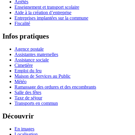
Arrêtés
Enseignement et transport scolaire
Aide à la création d’entreprise
Entreprises implantées sur la commune
Fiscalité
Infos pratiques
Agence postale
Assistantes maternelles
Assistance sociale
Cimetière
Emploi du feu
Maison de Services au Public
Météo
Ramassage des ordures et des encombrants
Salle des fêtes
Taxe de séjour
Transports en commun
Découvrir
En images
Localisation