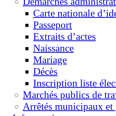
Démarches administrat
Carte nationale d’id
Passeport
Extraits d’actes
Naissance
Mariage
Décès
Inscription liste élec
Marchés publics de tr
Arrêtés municipaux et 