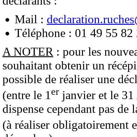
déclarants :
Mail :
declaration.ruches
Téléphone : 01 49 55 82
A NOTER
: pour les nouvea
souhaitant obtenir un récépis
possible de réaliser une déc
er
(entre le 1
janvier et le 3
dispense cependant pas de l
(à réaliser obligatoirement e