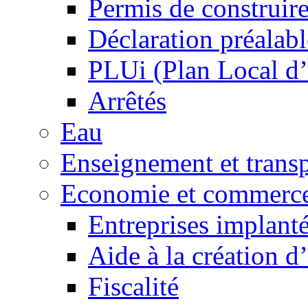
Permis de construir
Déclaration préalabl
PLUi (Plan Local d
Arrêtés
Eau
Enseignement et transp
Economie et commerc
Entreprises implant
Aide à la création d
Fiscalité