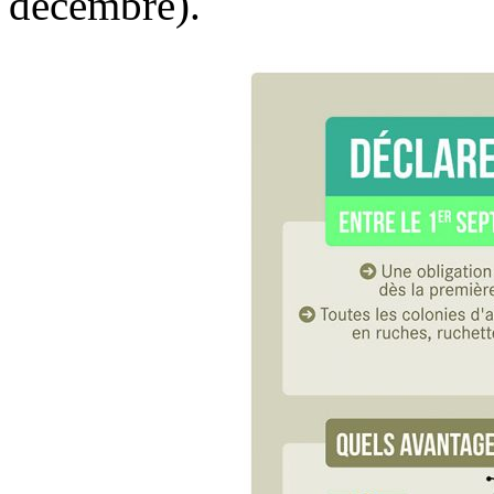
décembre).