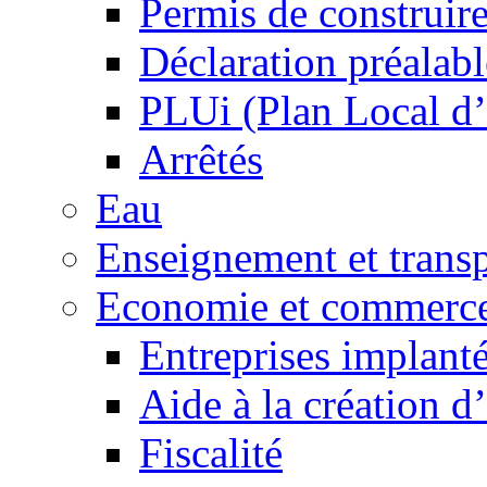
Permis de construir
Déclaration préalabl
PLUi (Plan Local d
Arrêtés
Eau
Enseignement et transp
Economie et commerc
Entreprises implant
Aide à la création d
Fiscalité