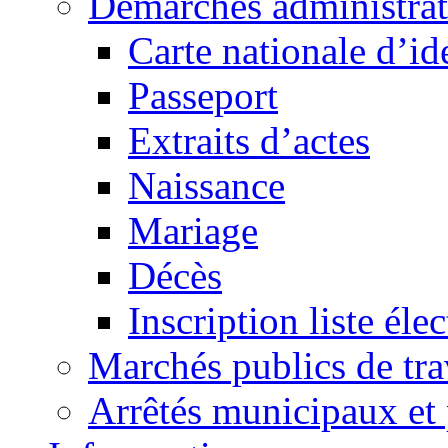
Démarches administrat
Carte nationale d’id
Passeport
Extraits d’actes
Naissance
Mariage
Décès
Inscription liste élec
Marchés publics de tr
Arrêtés municipaux et 