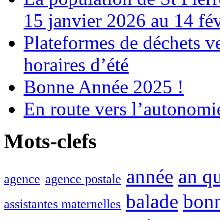
15 janvier 2026 au 14 fé
Plateformes de déchets ve
horaires d’été
Bonne Année 2025 !
En route vers l’autonomi
Mots-clefs
année
an q
agence
agence postale
balade
bon
assistantes maternelles